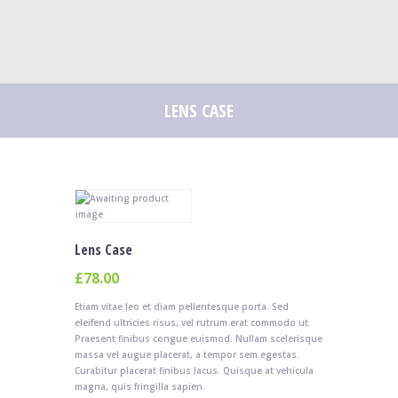
LENS CASE
Lens Case
£
78.00
Etiam vitae leo et diam pellentesque porta. Sed
eleifend ultricies risus, vel rutrum erat commodo ut.
Praesent finibus congue euismod. Nullam scelerisque
massa vel augue placerat, a tempor sem egestas.
Curabitur placerat finibus lacus. Quisque at vehicula
magna, quis fringilla sapien.