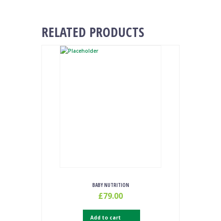
RELATED PRODUCTS
BABY NUTRITION
£
79.00
Add to cart