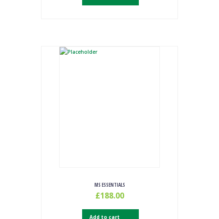
MS ESSENTIALS
£
188.00
Add to cart