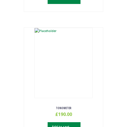
TONOMETER
£
190.00
Add to cart